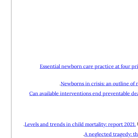
Essential newborn care practice at four prim
Newborns in crisis: an outline of
Can available interventions end preventable dea
Levels and trends in child mortality: report 2021.
A neglected tragedy: the