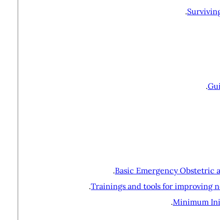
Survivin
Gui
Basic Emergency Obstetric an
Trainings and tools for improving 
Minimum Init