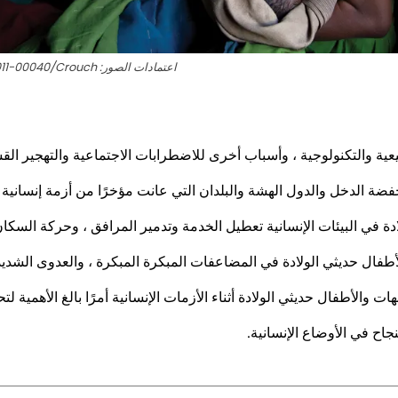
اعتمادات الصور: UNICEF/INDA2011-00040/Crouch
يعية والتكنولوجية ، وأسباب أخرى للاضطرابات الاجتماعية والتهجير ال
منخفضة الدخل والدول الهشة والبلدان التي عانت مؤخرًا من أزمة إنس
ة في البيئات الإنسانية تعطيل الخدمة وتدمير المرافق ، وحركة السكان ،
الأطفال حديثي الولادة في المضاعفات المبكرة المبكرة ، والعدوى الشديد
الأطفال حديثي الولادة أثناء الأزمات الإنسانية أمرًا بالغ الأهمية لتح
جاح في الأوضاع الإنسانية.