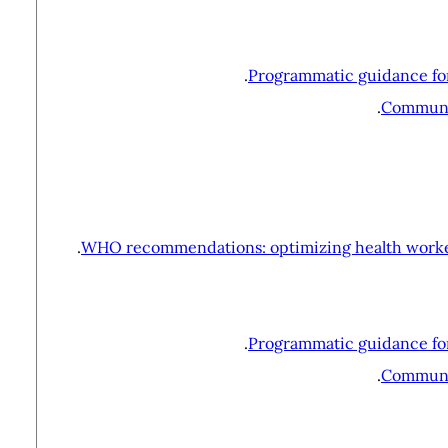
Programmatic guidance for
Communit
WHO recommendations: optimizing health worker r
Programmatic guidance for
Communit