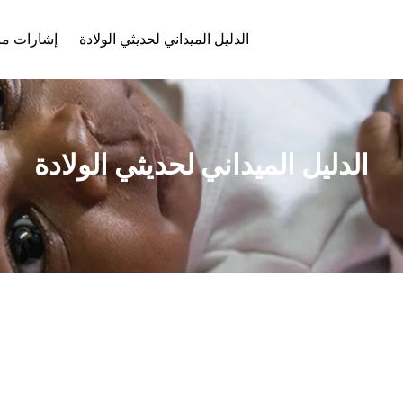
الدليل الميداني لحديثي الولادة
إشارات مر
تخطي القائمة
القائمة السابقة
الدليل الميداني لحديثي الولادة