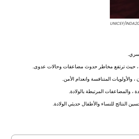
قسري.
انية ، حيث ترتفع مخاطر حدوث مضاعفات وحالات عدوى.
 والأولويات المتنافسة وانعدام الأمن.
ة ، والمضاعفات المرتبطة بالولادة.
سين النتائج للنساء والأطفال حديثي الولادة.