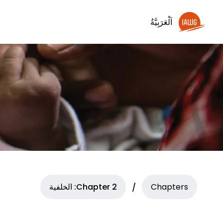
اَلْعَرَبِيَّةُ‎
Chapters
Chapter 2: الخلفية