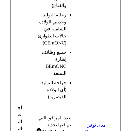
والقناع)
رعاية التوليد
وحديثي الولادة
الشاملة في
حالات الطوارئ
(CEmONC):
جميع وظائف
إشارة
BEmONC
السبعة
جراحة التوليد
(أي الولادة
القيصرية)
إجمالي
عدد
عدد المرافق التي
المرافق
تم فيها تحديد
مدى توفر
المزودة
a