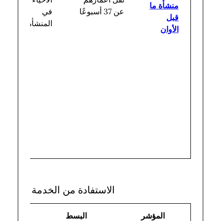
منشأة ما
عن 37 أسبوعًا
في
قبل
المنشأة
الأوان
الاستفادة من الخدمة والتغطي
المؤشر
البسط
المقام