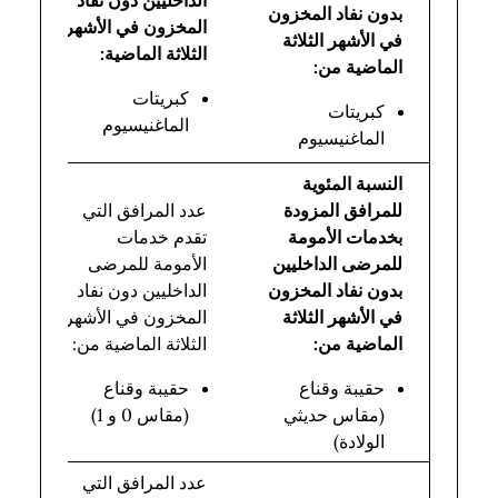
الداخليين دون نفاد
بخ
بدون نفاد المخزون
المخزون في الأشهر
ال
في الأشهر الثلاثة
الثلاثة الماضية:
لل
الماضية من:
ال
كبريتات
كبريتات
ال
الماغنيسيوم
الماغنيسيوم
تق
النسبة المئوية
إج
للمرافق المزودة
عدد المرافق التي
عد
بخدمات الأمومة
تقدم خدمات
ال
للمرضى الداخليين
الأمومة للمرضى
ال
بدون نفاد المخزون
الداخليين دون نفاد
بخ
في الأشهر الثلاثة
المخزون في الأشهر
ال
الماضية من:
الثلاثة الماضية من:
لل
ال
حقيبة وقناع
حقيبة وقناع
ال
(مقاس حديثي
(مقاس 0 و 1)
تق
الولادة)
عدد المرافق التي