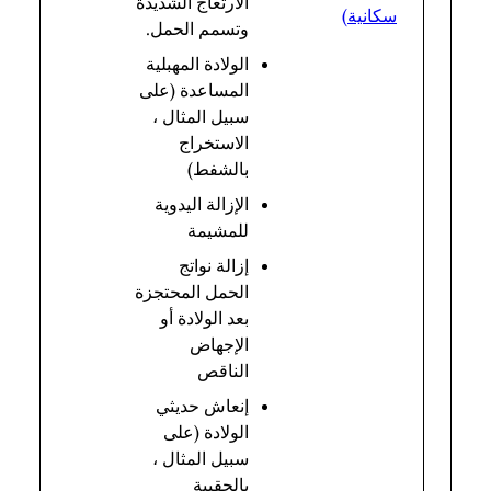
الارتعاج الشديدة
سكانية)
وتسمم الحمل.
الولادة المهبلية
المساعدة (على
سبيل المثال ،
الاستخراج
بالشفط)
الإزالة اليدوية
للمشيمة
إزالة نواتج
الحمل المحتجزة
بعد الولادة أو
الإجهاض
الناقص
إنعاش حديثي
الولادة (على
سبيل المثال ،
بالحقيبة