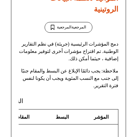
الروتينية
المرجعيةالمرجعية
المرجعية
دمج المؤشرات الرئيسية (جريئة) في نظم التقارير
الوطنية. تم اقتراح مؤشرات أخرى لتوفير معلومات
إضافية ، حيثما أمكن ذلك.
ملاحظة: يجب دائمًا الإبلاغ عن البسط والمقام جنبًا
إلى جنب مع النسب المئوية ويجب أن يكونا لنفس
فترة التقرير.
النتائج
المؤشر
البسط
المقام