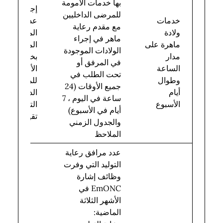
بها خدمات الأمومة
إجمالي
للمرضى الداخليين
خدمات
عدد
مع مقدم رعاية
ولادة
المرافق
ماهر في إجراء
ماهرة على
المزودة
الولادات الموجودة
مدار
بخدمات
في المرفق أو
الساعة
الأمومة
تحت الطلب في
وطوال
للمرضى
جميع الأوقات (24
أيام
الداخليين
ساعة في اليوم ، 7
الأسبوع
التي تم
أيام في الأسبوع)
تقييمها
والجدول الزمني
الملاحظ
عدد مرافق رعاية
التوليد التي وفرت
وظائف إشارة
EmONC في
الأشهر الثلاثة
الماضية: