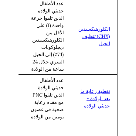
عدد الأطفال
حديثي الولادة
الذين تلقوا جرعة
واحدة (1) على
إجمالي
الكلورهيكسيدين
الأقل من
عدد
(
CHX
) تنظيف
الكلورهيكسيدين
المواليد
الحبل
ديجلوكونات
الأحياء
(7.1٪) إلى الحبل
السري خلال 24
ساعة من الولادة
عدد الأطفال
حديثي الولادة
إجمالي
تغطية رعاية ما
الذين تلقوا PNC
عدد
بعد الولادة -
مع مقدم رعاية
المواليد
حديثي الولادة
صحية في غضون
الأحياء
يومين من الولادة