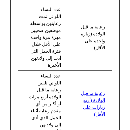
عدد النساء
اللواتي تمت
رعايتهن بواسطة
رعاية ما قبل
إجمالي
موظفين صحيين
الولادة (زيارة
عدد
مهرة مرة واحدة
واحدة على
النساء
على الأقل خلال
الأقل)
المواليد
فترة الحمل التي
أدت إلى ولادتهن
الأخيرة
عدد النساء
اللواتي تلقين
رعاية ما قبل
رعاية ما قبل
إجمالي
الولادة أربع مرات
الولادة (أربع
عدد
أو أكثر من أي
زيارات على
النساء
مقدم رعاية أثناء
الأقل)
المواليد
الحمل الذي أدى
إلى ولادتهن