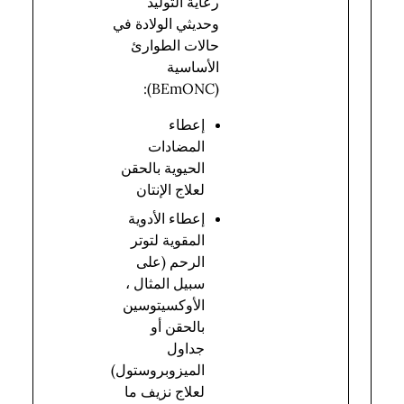
رعاية التوليد
وحديثي الولادة في
حالات الطوارئ
الأساسية
(BEmONC):
إعطاء
المضادات
الحيوية بالحقن
لعلاج الإنتان
إعطاء الأدوية
المقوية لتوتر
الرحم (على
سبيل المثال ،
الأوكسيتوسين
بالحقن أو
جداول
الميزوبروستول)
لعلاج نزيف ما