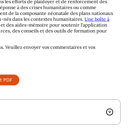
s les efforts de plaidoyer et de renforcement des
réponse à des crises humanitaires ou comme
ment de la composante néonatale des plans nationaux
au-nés dans les contextes humanitaires.
Une boîte à
 et des aides-mémoire pour soutenir l'application
s, des conseils et des outils de formation pour
nus. Veuillez envoyer vos commentaires et vos
at PDF