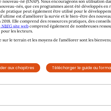
que nouveau-né (ENAP). Nous encourageons son utilisation dan
 nouveau-nés, que ces programmes aient été développés en 
ide pratique peut également être utilisé pour le développe
f ultime est d'améliorer la survie et le bien-être des nouve
 2018. Elle comprend des ressources pratiques, des conseils
e
NBFG
site web
comprend également de nombreuses ressource
pour les lecteurs.
e sur le terrain et les moyens de l'améliorer sont les bienve
der aux chapitres
Télécharger le guide au form